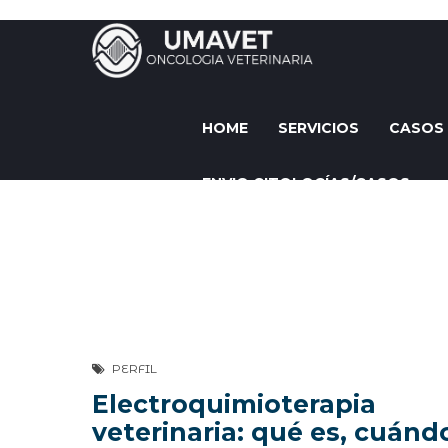
HOME
SERVICIOS
CASOS 
ENVIO CITOLOGÍAS/CASOS
PERFIL
Electroquimioterapia
veterinaria: qué es, cuánd