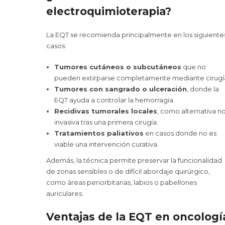
electroquimioterapia?
La EQT se recomienda principalmente en los siguiente
casos:
Tumores cutáneos o subcutáneos
que no
pueden extirparse completamente mediante cirugí
Tumores con sangrado o ulceración
, donde la
EQT ayuda a controlar la hemorragia.
Recidivas tumorales locales
, como alternativa n
invasiva tras una primera cirugía.
Tratamientos paliativos
en casos donde no es
viable una intervención curativa.
Además, la técnica permite preservar la funcionalidad
de zonas sensibles o de difícil abordaje quirúrgico,
como áreas periorbitarias, labios o pabellones
auriculares.
Ventajas de la EQT en oncologí