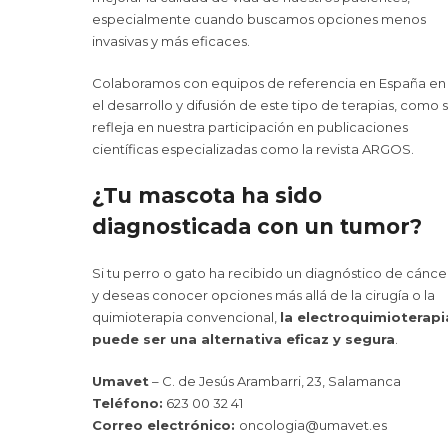
especialmente cuando buscamos opciones menos
invasivas y más eficaces.
Colaboramos con equipos de referencia en España en
el desarrollo y difusión de este tipo de terapias, como 
refleja en nuestra participación en publicaciones
científicas especializadas como la revista ARGOS.
¿Tu mascota ha sido
diagnosticada con un tumor?
Si tu perro o gato ha recibido un diagnóstico de cánce
y deseas conocer opciones más allá de la cirugía o la
quimioterapia convencional,
la electroquimioterapi
puede ser una alternativa eficaz y segura
.
Umavet
– C. de Jesús Arambarri, 23, Salamanca
Teléfono:
623 00 32 41
Correo electrónico:
oncologia@umavet.es