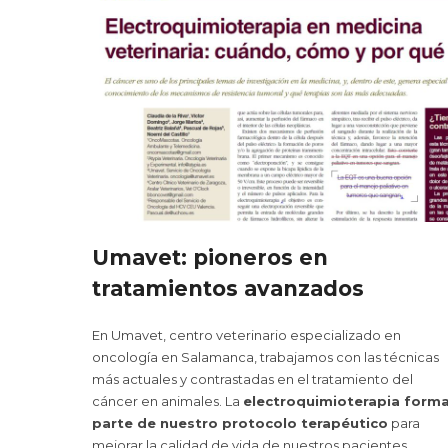
Umavet: pioneros en
tratamientos avanzados
En Umavet, centro veterinario especializado en
oncología en Salamanca, trabajamos con las técnicas
más actuales y contrastadas en el tratamiento del
cáncer en animales. La
electroquimioterapia form
parte de nuestro protocolo terapéutico
para
mejorar la calidad de vida de nuestros pacientes,