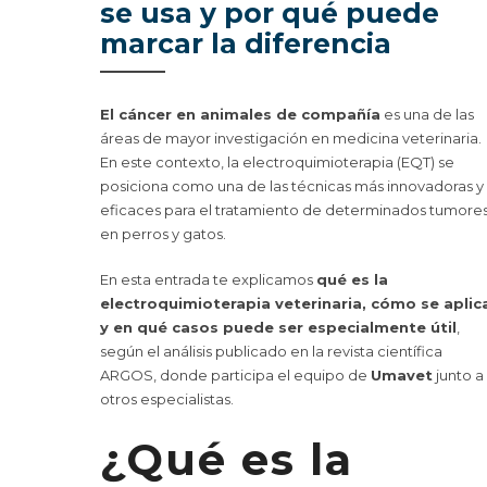
se usa y por qué puede
marcar la diferencia
El cáncer en animales de compañía
es una de las
áreas de mayor investigación en medicina veterinaria.
En este contexto, la electroquimioterapia (EQT) se
posiciona como una de las técnicas más innovadoras y
eficaces para el tratamiento de determinados tumore
en perros y gatos.
En esta entrada te explicamos
qué es la
electroquimioterapia veterinaria, cómo se aplic
y en qué casos puede ser especialmente útil
,
según el análisis publicado en la revista científica
ARGOS, donde participa el equipo de
Umavet
junto a
otros especialistas.
¿Qué es la