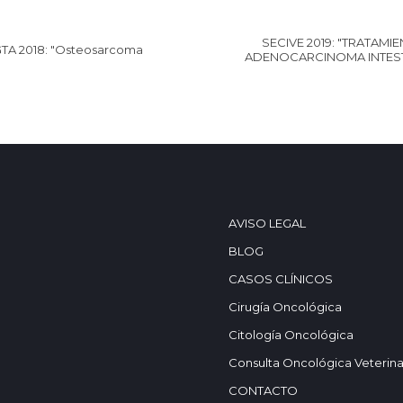
SECIVE 2019: "TRATAM
 GTA 2018: "Osteosarcoma
ADENOCARCINOMA INTES
AVISO LEGAL
BLOG
CASOS CLÍNICOS
Cirugía Oncológica
Citología Oncológica
Consulta Oncológica Veterina
CONTACTO