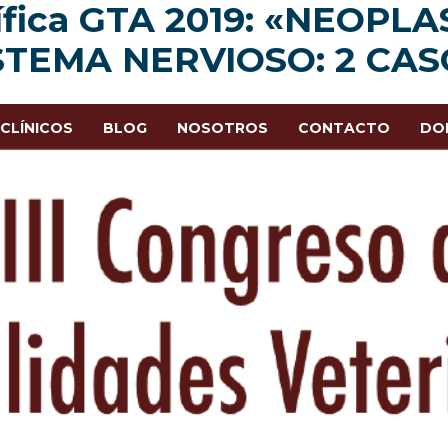
tífica GTA 2019: «NEOPL
STEMA NERVIOSO: 2 CAS
CLÍNICOS
BLOG
NOSOTROS
CONTACTO
DO