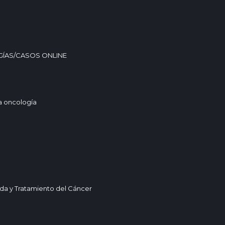
GÍAS/CASOS ONLINE
la oncología
da y Tratamiento del Cáncer