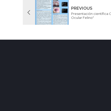
PREVIOUS
Presentación científica
Ocular Felino"