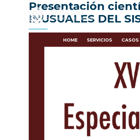
Presentación cien
INUSUALES DEL SI
HOME
SERVICIOS
CASOS 
ENVIO CITOLOGÍAS/CASOS