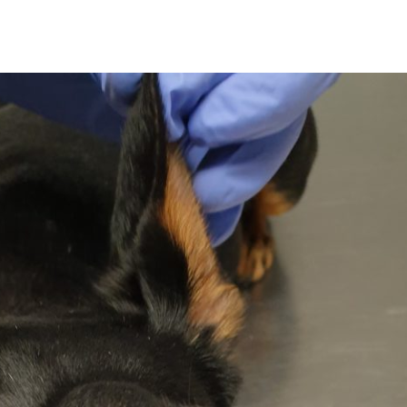
CLÍNICOS
BLOG
NOSOTROS
CONTACTO
DO