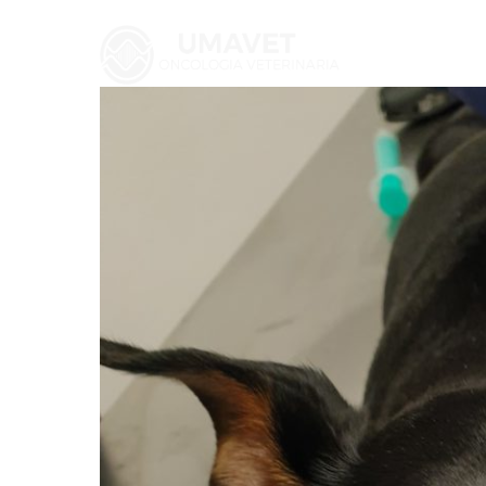
HOME
SERVICIOS
CASOS 
ENVIO CITOLOGÍAS/CASOS