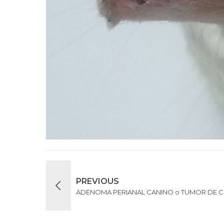
PREVIOUS
ADENOMA PERIANAL CANINO o TUMOR DE C