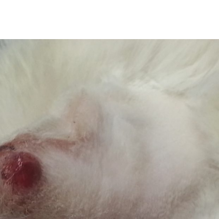
CLÍNICOS
BLOG
NOSOTROS
CONTACTO
DO