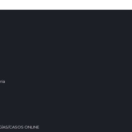
ria
GÍAS/CASOS ONLINE